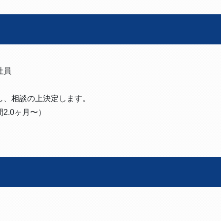
社員
、相談の上決定します。
2.0ヶ月〜）