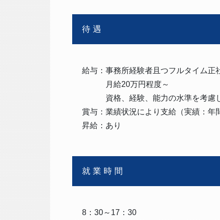
待遇
給与：事務所経験者且つフルタイム正
月給20万円程度～
資格、経験、能力の水準を考慮し
賞与：業績状況により支給（実績：年間
昇給：あり
就業時間
8：30～17：30