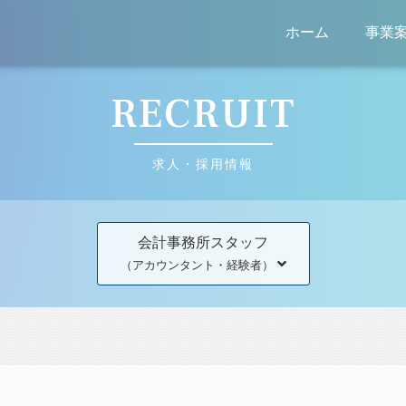
ホーム
事業
RECRUIT
求人・採用情報
会計事務所スタッフ
（アカウンタント・経験者）