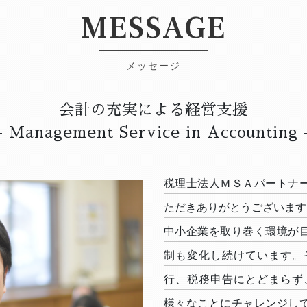
MESSAGE
メッセージ
会計の充実による経営支援
- Management Service in Accounting 
税理士法人ＭＳＡパートナ
ただきありがとうございます
中小企業を取り巻く環境が
制も変化し続けています。
行、税務申告にとどまらず
様々なことにチャレンジし