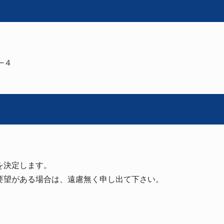
−４
を決定します。
望がある場合は、遠慮無く申し出て下さい。