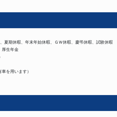
暇、夏期休暇、年末年始休暇、ＧＷ休暇、慶弔休暇、試験休暇
、厚生年金
）
有車を用います）